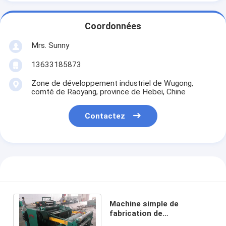
Coordonnées
Mrs. Sunny
13633185873
Zone de développement industriel de Wugong,
comté de Raoyang, province de Hebei, Chine
Contactez
Machine simple de
fabrication de
grillage/machine de