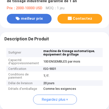
de tissage industrielle garantie de 1 an
Prix：2000-10000 USD
MOQ：1 jeu
meilleur prix
Contactez
Description De Produit
,
machine de tissage automatique
Surligner
équipement de grillage
Capacité
100 ENSEMBLES par mois
d'approvisionnement
Certification
ISO-9001
Conditions de
T/T.
paiement
Délai de livraison
20 jours
Détails d'emballage
Comme les exigences
Regardez plus